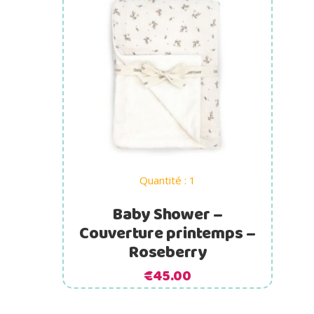
Ajouter au panier
Quantité : 1
Baby Shower –
Couverture printemps –
Roseberry
€
45.00