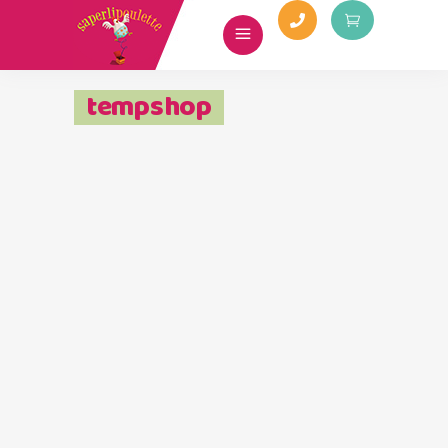
tempshop