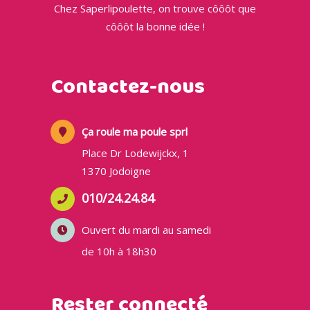
Chez Saperlipoulette, on trouve côôôt que
côôôt la bonne idée !
Contactez-nous
Ça roule ma poule sprl
Place Dr Lodewijckx, 1
1370 Jodoigne
010/24.24.84
Ouvert du mardi au samedi
de 10h à 18h30
Rester connecté