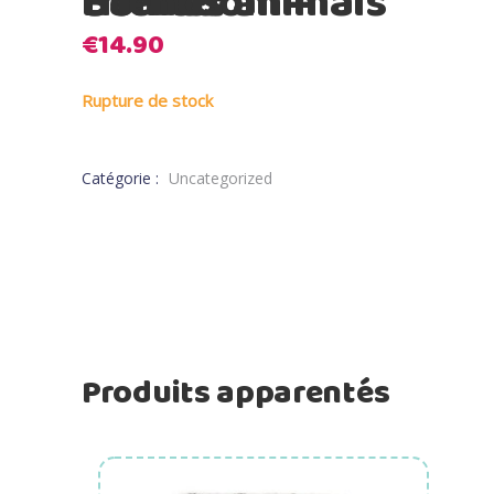
Bamboom – Bonnet animals friends
€
14.90
Rupture de stock
Catégorie :
Uncategorized
Produits apparentés