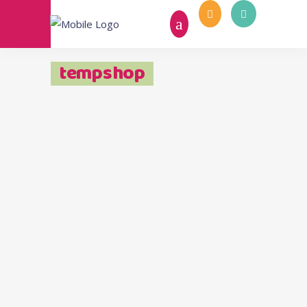
tempshop