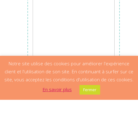
Notre site utilise des cookies pour améliorer l'expérience
client et l'utilisation de son site. En continuant à surfer sur ce
site, vous acceptez les conditions d'utilisation de ces cookies.
En savoir plus
Fermer