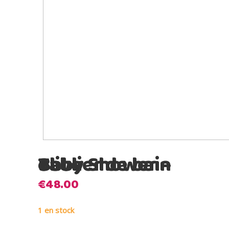
Baby Shower – Tablier de bain olive
€
48.00
1 en stock